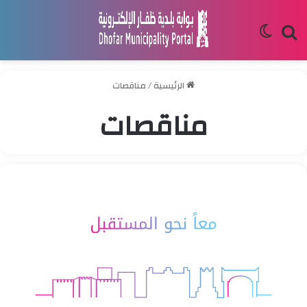
بحث
الوضع
عن
المظلم
الرئيسية
/
مناقصات
مناقصات