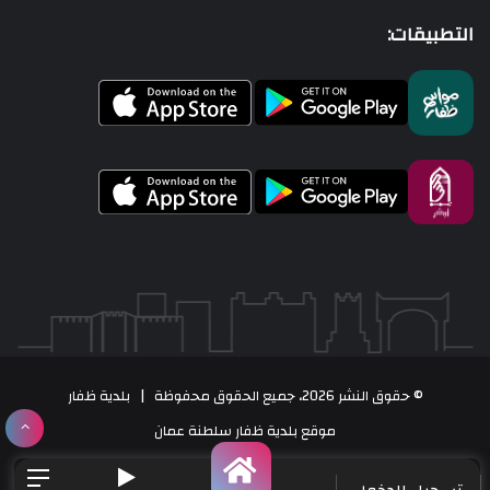
التطبيقات:
© حقوق النشر 2026، جميع الحقوق محفوظة | بلدية ظفار
موقع بلدية ظفار سلطنة عمان