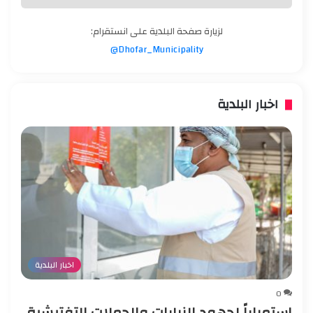
لزيارة صفحة البلدية على انستقرام:
Dhofar_Municipality@
اخبار البلدية
اخبار البلدية
0
استمراراً لجهود الزيارات والحملات التفتيشية،