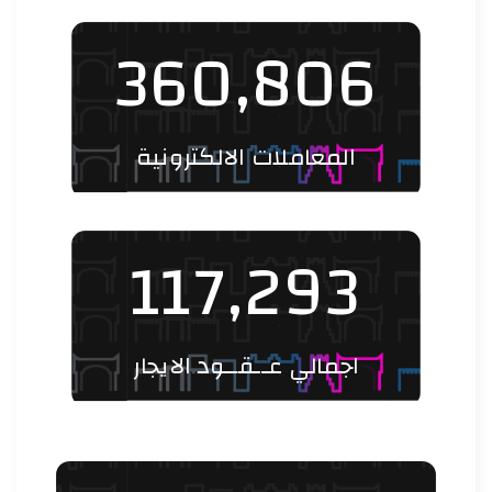
360,806
المعاملات الالكترونية
117,293
اجمالي عــقــود الايجار