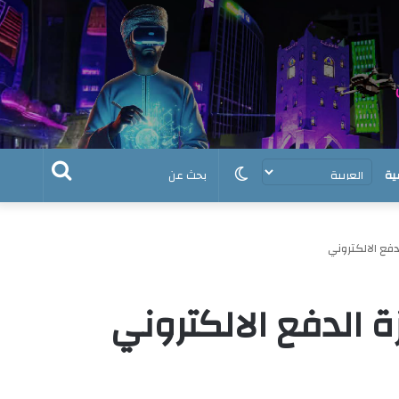
الوضع
بحث
ية
المظلم
عن
دفع الالكتروني
ة الدفع الالكتروني