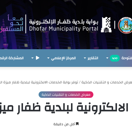
مفتوحة
التقارير
المركز الإعلامي
‎
المشاركة الرقم
جديد
رض الخدمات و التقنيات الذكية
/
توفر بوابة الخدمات الالكترونية لبلدية ظفار ميزة ال
معرض الخدمات و التقنيات الذكية
الالكترونية لبلدية ظفار ميز
أقل من دقيقة