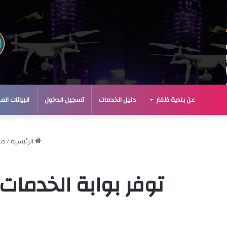
عن بلدية ظفار
دليل الخدمات
تسجيل الدخول
البيانات ال
الرئيسية
/
مع
توفر بوابة الخدمات 