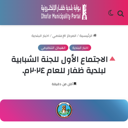
بحث
الوضع
عن
المظلم
الرئيسية
/
المركز الإعلامي
/
اخبار البلدية
اخبار البلدية
الهيكل التنظيمي
الاجتماع الأول للجنة الشبابية
لبلدية ظفار للعام ٢٠٢٤م.
أقل من دقيقة